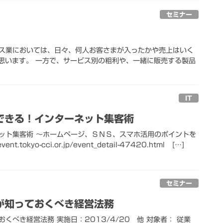
セミナー
ービス業においては、日々、何人お客さまが入ったかや売上はいく
思います。 一方で、サービス別の粗利や、一緒に販売する製品
IT
できる！インターネット集客術
ット集客術 ～ホームページ、ＳＮＳ、スマホ活用のポイントを
t.tokyo-cci.or.jp/event_detail-47420.html […]
セミナー
が知っておくべき経営法務
くべき経営法務 実施日：2013/4/20 他 対象者： 従業