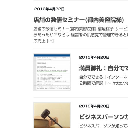
2013年4月22日
店舗の数値セミナー(都内美容院様)
店舗の数値セミナー(都内美容院様) 稲垣桃子 サ
らだったか？などは 経営者の肌感覚で管理できると
の売上 […]
2013年4月20日
満員御礼：自分で
自分でできる！インターネ
２時間で解説！～ http://even
2013年4月20日
ビジネスパーソン
ビジネスパーソンが知ってお