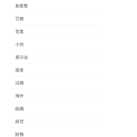
創業塾
労務
営業
小売
展示会
接客
法務
海外
組織
経営
財務