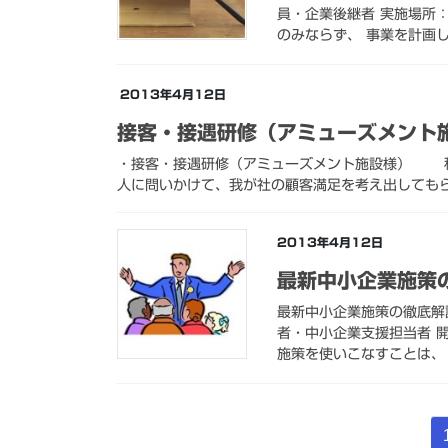
員・企業後継者 実施場所
のみならず、 事業を計画し
2013年4月12日
接客・接遇研修（アミューズメント
・接客・接遇研修（アミューズメント施設様） 稲
人に問いかけて、我が社の顧客満足を考え出しても
2013年4月12日
最新中小企業施策
最新中小企業施策の徹底解説 
者・中小企業支援担当者 
施策を使いこなすことは、 
投