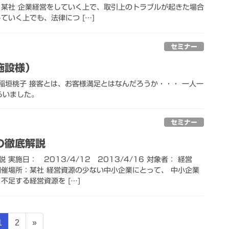
：某社 企業経営をしていく上で、取引上のトラブルが起きた場合
ていく上でも、法律につ […]
セミナー
施設様）
垣桃子 接客とは、お客様満足とはなんだろうか・・・ 一人一
らいました。
セミナー
の徹底解説
実施日： 2013/4/12 2013/4/16 対象者： 経営
開催場所：某社 経営資源の少ない中小企業にとって、 中小企業
不足する経営資源を […]
固
固
1
2
»