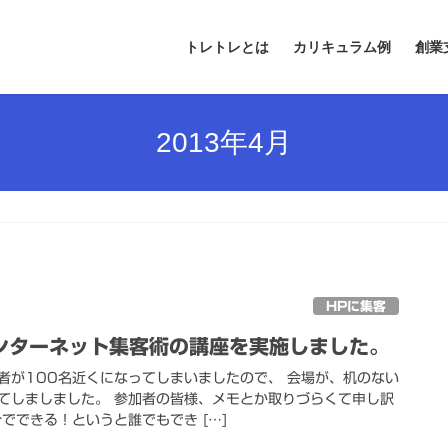
トレトレとは
カリキュラム例
創業
2013年4月
HPに集客
ンターネット集客術の講座を実施しました。
者が100名近くになってしまいましたので、 会場が、机のない
てしましました。 参加者の皆様、メモとか取りづらくて申し訳
でできる！というと誰でもでき […]