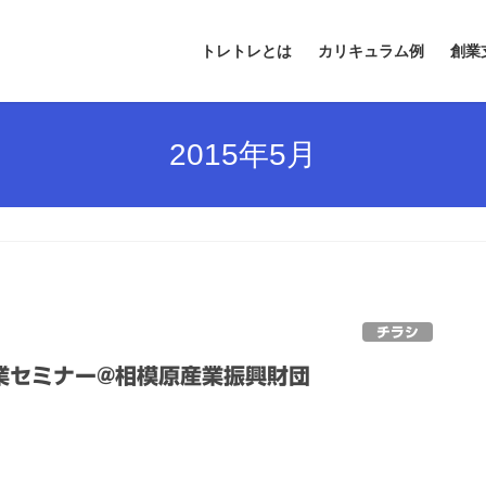
トレトレとは
カリキュラム例
創業
2015年5月
チラシ
業セミナー@相模原産業振興財団