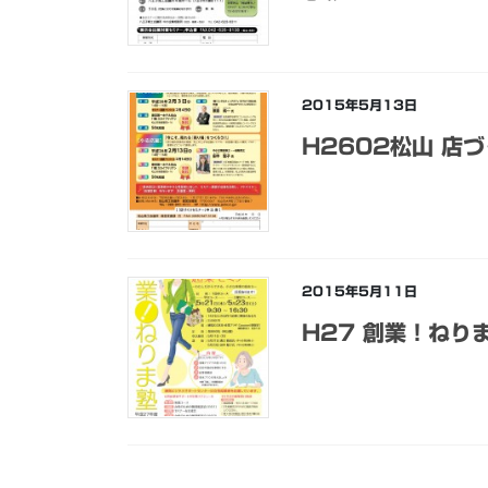
2015年5月13日
H2602松山 店
2015年5月11日
H27 創業！ねり