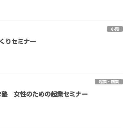
小売
づくりセミナー
起業・創業
ま塾 女性のための起業セミナー