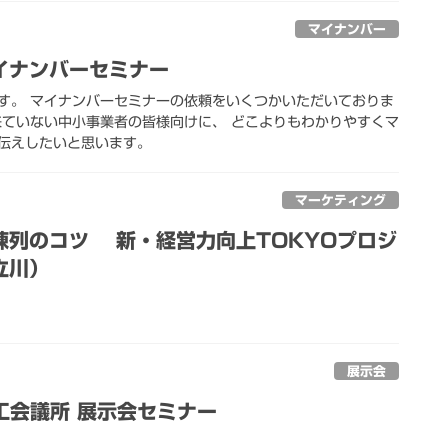
マイナンバー
イナンバーセミナー
です。 マイナンバーセミナーの依頼をいくつかいただいておりま
来ていない中小事業者の皆様向けに、 どこよりもわかりやすくマ
伝えしたいと思います。
マーケティング
陳列のコツ 新・経営力向上TOKYOプロジ
立川）
展示会
工会議所 展示会セミナー