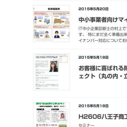
2015年5月20日
中小事業者向けマ
IT中小企業診断士の村上
す。 特にまだ全く準備出
イナンバー対応についてお
2015年5月18日
お客様に喜ばれる
ェクト（丸の内・
2015年5月18日
H2606八王子商
セミナー