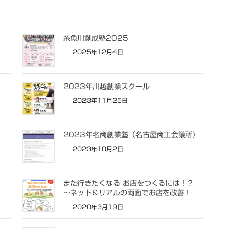
糸魚川創成塾2025
2025年12月4日
2023年川越創業スクール
2023年11月25日
2023年名商創業塾（名古屋商工会議所）
2023年10月2日
また行きたくなる お店をつくるには！？
〜ネット＆リアルの両面でお店を改善！
2020年3月19日