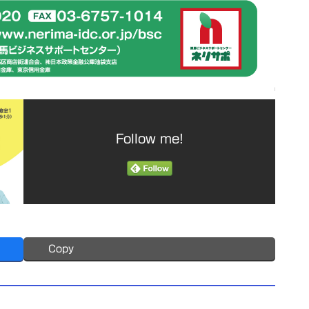
Follow me!
Copy