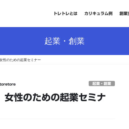
トレトレとは
カリキュラム例
創業
起業・創業
 女性のための起業セミナー
起業・創業
toretore
塾 女性のための起業セミナ