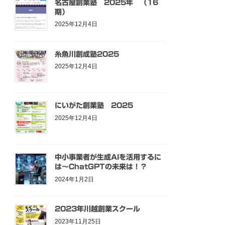
名古屋創業塾 2025年 （16
期）
2025年12月4日
糸魚川創成塾2025
2025年12月4日
にいがた創業塾 2025
2025年12月4日
中小事業者が生成AIを活用するに
は〜ChatGPTの未来は！？
2024年1月2日
2023年川越創業スクール
2023年11月25日