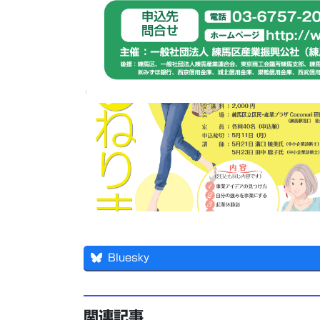
Bluesky
関連記事