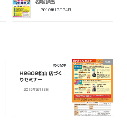
名商創業塾
2019年12月24日
小売
次の記事
H2602松山 店づく
りセミナー
2015年5月13日