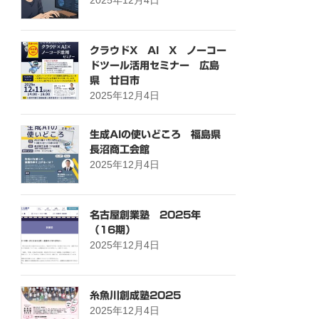
クラウドX AI X ノーコー
ドツール活用セミナー 広島
県 廿日市
2025年12月4日
生成AIの使いどころ 福島県
長沼商工会館
2025年12月4日
名古屋創業塾 2025年
（16期）
2025年12月4日
糸魚川創成塾2025
2025年12月4日