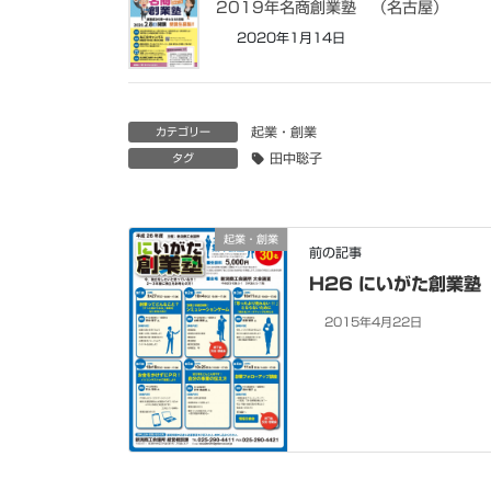
2019年名商創業塾 （名古屋）
2020年1月14日
起業・創業
カテゴリー
田中聡子
タグ
起業・創業
前の記事
H26 にいがた創業塾
2015年4月22日