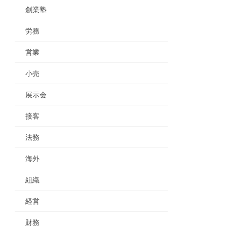
創業塾
労務
営業
小売
展示会
接客
法務
海外
組織
経営
財務